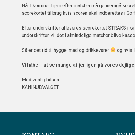
Når I kommer hjem efter matchen så gennemgå scorekort
scorekortet til brug hvis scoren skal indberettes i Gol
Efter underskrifter afleveres scorekortet STRAKS i k
underskrifter, vil det i almindelige matcher blive kasse
Så er det tid til hygge, mad og drikkevarer
og hvis I
Vi håber- at se mange af jer igen på vores dejlig
Med venlig hilsen
KANINUDVALGET