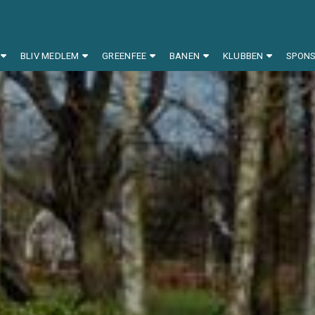
BLIV MEDLEM
GREENFEE
BANEN
KLUBBEN
SPON