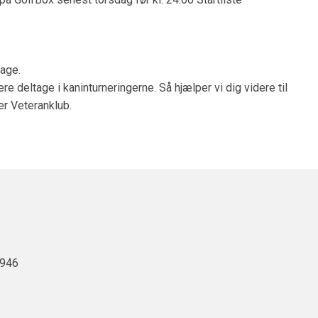
tage.
 deltage i kaninturneringerne. Så hjælper vi dig videre til
er Veteranklub.
6946