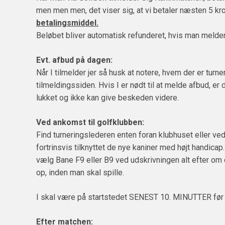
men men men, det viser sig, at vi betaler næsten 5 kr
betalingsmiddel.
Beløbet bliver automatisk refunderet, hvis man melder
Evt. afbud på dagen:
Når I tilmelder jer så husk at notere, hvem der er tur
tilmeldingssiden. Hvis I er nødt til at melde afbud, 
lukket og ikke kan give beskeden videre.
Ved ankomst til golfklubben:
Find turneringslederen enten foran klubhuset eller ved
fortrinsvis tilknyttet de nye kaniner med højt handica
vælg Bane F9 eller B9 ved udskrivningen alt efter om 
op, inden man skal spille.
I skal være på startstedet SENEST 10. MINUTTER før jere
Efter matchen: