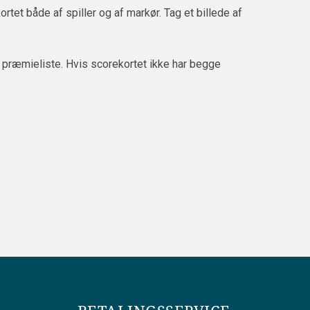
et både af spiller og af markør. Tag et billede af
 præmieliste. Hvis scorekortet ikke har begge