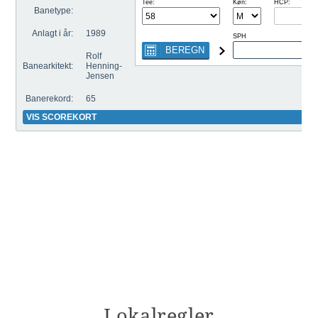
Lokalregler