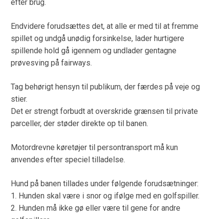
efter brug.
Endvidere forudsættes det, at alle er med til at fremme
spillet og undgå unødig forsinkelse, lader hurtigere
spillende hold gå igennem og undlader gentagne
prøvesving på fairways.
Tag behørigt hensyn til publikum, der færdes på veje og
stier.
Det er strengt forbudt at overskride grænsen til private
parceller, der støder direkte op til banen.
Motordrevne køretøjer til persontransport må kun
anvendes efter speciel tilladelse.
Hund på banen tillades under følgende forudsætninger:
1. Hunden skal være i snor og ifølge med en golfspiller.
2. Hunden må ikke gø eller være til gene for andre