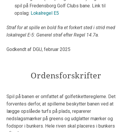
spil på Fredensborg Golf Clubs bane. Link til
opslag:
Lokalregel E5
Straf for at spille en bold fra et forkert sted i strid med
lokalregel E-5: Generel straf efter Regel 14.7a.
Godkendt af DGU, februar 2025
Ordensforskrifter
Spil på banen er omfattet af golfetikettereglerne. Det
forventes derfor, at spillerne beskytter banen ved at
lægge opslåede turfs på plads, reparerer
nedslagsmærker på greens og udglatter mærker og
fodspor i bunkers. Hele riven skal placeres i bunkers