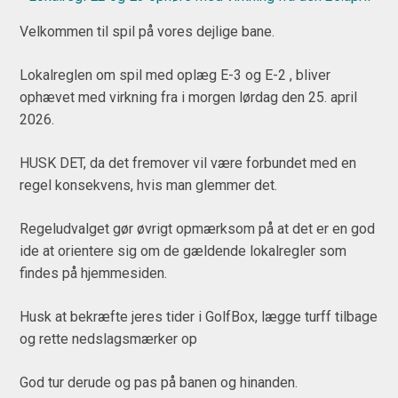
Velkommen til spil på vores dejlige bane.
Lokalreglen om spil med oplæg E-3 og E-2 , bliver
ophævet med virkning fra i morgen lørdag den 25. april
2026.
HUSK DET, da det fremover vil være forbundet med en
regel konsekvens, hvis man glemmer det.
Regeludvalget gør øvrigt opmærksom på at det er en god
ide at orientere sig om de gældende lokalregler som
findes på hjemmesiden.
Husk at bekræfte jeres tider i GolfBox, lægge turff tilbage
og rette nedslagsmærker op
God tur derude og pas på banen og hinanden.