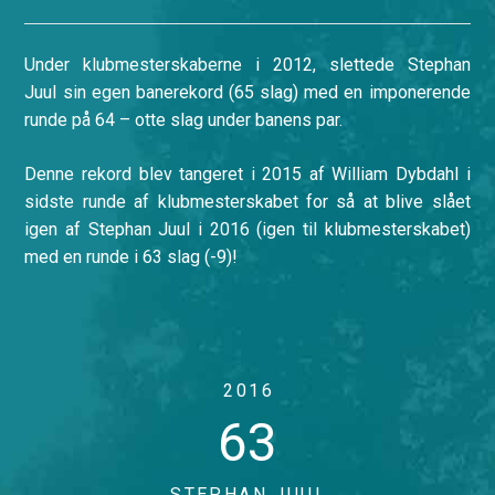
Under klubmesterskaberne i 2012, slettede Stephan
Juul sin egen banerekord (65 slag) med en imponerende
runde på 64 – otte slag under banens par.
Denne rekord blev tangeret i 2015 af William Dybdahl i
sidste runde af klubmesterskabet for så at blive slået
igen af Stephan Juul i 2016 (igen til klubmesterskabet)
med en runde i 63 slag (-9)!
2016
63
STEPHAN JUUL