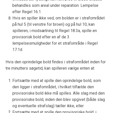
behandles som areal under reparation. Lempelse
efter Regel 16.1.
Hvis en spiller ikke ved, om bolden er i strafområdet
på hul 5 (til venstre for broen) og på hul 10, kan
spilleren, i modsætning til Regel 18.3a, spille en
provisorisk bold efter en af de 3
lempelsesmuligheder for et strafområde i Regel
17.1d.
Hvis den oprindelige bold findes i strafområdet inden for
tre minutters søgetid, kan spilleren vælge enten at:
Fortsætte med at spille den oprindelige bold, som
den ligger i strafområdet, i hvilket tilfælde den
provisoriske bold ikke må spilles. Alle slag med den
provisoriske bold, inden den blev opgivet (både slag
og eventuelle strafslag) tæller ikke, eller
Fortsætte med at spille den provisoriske bold, i