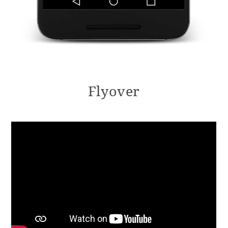
Flyover