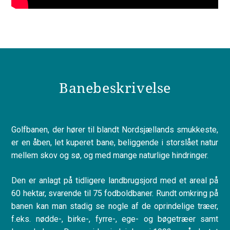
Banebeskrivelse
Golfbanen, der hører til blandt Nordsjællands smukkeste,
er en åben, let kuperet bane, beliggende i storslået natur
mellem skov og sø, og med mange naturlige hindringer.
Den er anlagt på tidligere landbrugsjord med et areal på
60 hektar, svarende til 75 fodboldbaner. Rundt omkring på
banen kan man stadig se nogle af de oprindelige træer,
f.eks. nødde-, birke-, fyrre-, ege- og bøgetræer samt