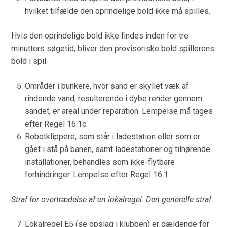
hvilket tilfælde den oprindelige bold ikke må spilles.
Hvis den oprindelige bold ikke findes inden for tre
minutters søgetid, bliver den provisoriske bold spillerens
bold i spil.
Områder i bunkere, hvor sand er skyllet væk af
rindende vand, resulterende i dybe render gennem
sandet, er areal under reparation. Lempelse må tages
efter Regel 16.1c.
Robotklippere, som står i ladestation eller som er
gået i stå på banen, samt ladestationer og tilhørende
installationer, behandles som ikke-flytbare
forhindringer. Lempelse efter Regel 16.1.
Straf for overtrædelse af en lokalregel: Den generelle straf.
Lokalregel E5 (se opslag i klubben) er gældende for