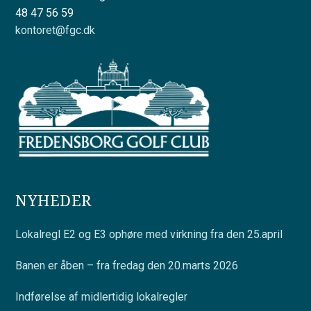
48 47 56 59
kontoret@fgc.dk
NYHEDER
Lokalregl E2 og E3 ophøre med virkning fra den 25.april
Banen er åben – fra fredag den 20.marts 2026
Indførelse af midlertidig lokalregler