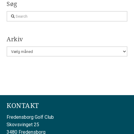
Søg
Search
Arkiv
Arkiv
KONTAKT
Fredensborg Golf Club
Skovsvinget 25
3480 Fredensborg