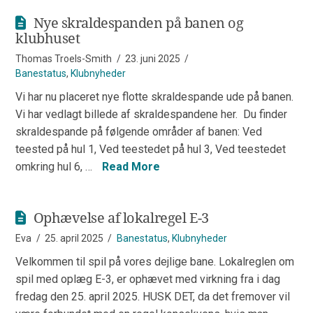
Nye skraldespanden på banen og
klubhuset
Thomas Troels-Smith
23. juni 2025
Banestatus
,
Klubnyheder
Vi har nu placeret nye flotte skraldespande ude på banen.
Vi har vedlagt billede af skraldespandene her. Du finder
skraldespande på følgende områder af banen: Ved
teested på hul 1, Ved teestedet på hul 3, Ved teestedet
omkring hul 6, …
Read More
Ophævelse af lokalregel E-3
Eva
25. april 2025
Banestatus
,
Klubnyheder
Velkommen til spil på vores dejlige bane. Lokalreglen om
spil med oplæg E-3, er ophævet med virkning fra i dag
fredag den 25. april 2025. HUSK DET, da det fremover vil