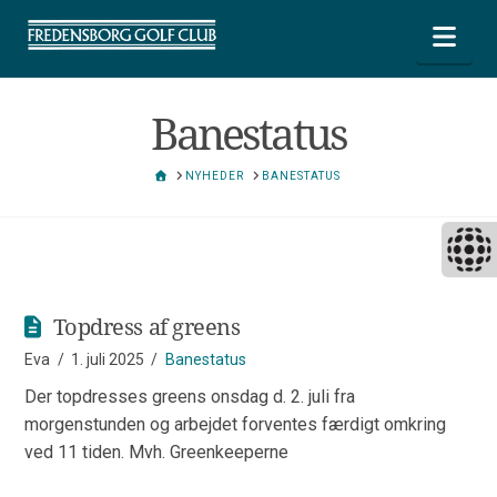
Nav
Banestatus
HOME
NYHEDER
BANESTATUS
Topdress af greens
Eva
1. juli 2025
Banestatus
Der topdresses greens onsdag d. 2. juli fra
morgenstunden og arbejdet forventes færdigt omkring
ved 11 tiden. Mvh. Greenkeeperne